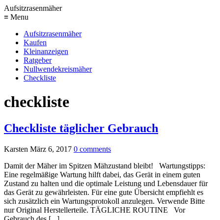
Aufsitzrasenmäher
≡ Menu
Aufsitzrasenmäher
Kaufen
Kleinanzeigen
Ratgeber
Nullwendekreismäher
Checkliste
checkliste
Checkliste täglicher Gebrauch
Karsten
März 6, 2017
0
comments
Damit der Mäher im Spitzen Mähzustand bleibt! Wartungstipps:
Eine regelmäßige Wartung hilft dabei, das Gerät in einem guten
Zustand zu halten und die optimale Leistung und Lebensdauer für
das Gerät zu gewährleisten. Für eine gute Übersicht empfiehlt es
sich zusätzlich ein Wartungsprotokoll anzulegen. Verwende Bitte
nur Original Herstellerteile. TÄGLICHE ROUTINE Vor
Gebrauch des [...]